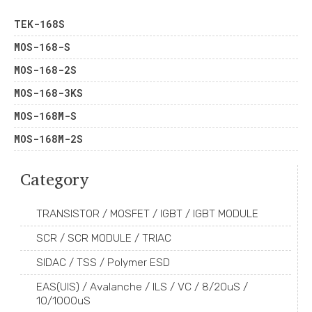
TEK-168S
MOS-168-S
MOS-168-2S
MOS-168-3KS
MOS-168M-S
MOS-168M-2S
Category
TRANSISTOR / MOSFET / IGBT / IGBT MODULE
SCR / SCR MODULE / TRIAC
SIDAC / TSS / Polymer ESD
EAS(UIS) / Avalanche / ILS / VC / 8/20uS /
10/1000uS