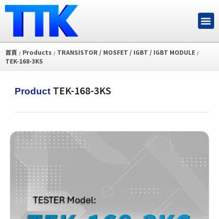
首頁
Products
TRANSISTOR / MOSFET / IGBT / IGBT MODULE
/
/
/
TEK-168-3KS
TEK-168-3KS
Product