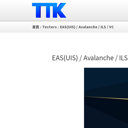
首頁
Testers
EAS(UIS) / Avalanche / ILS / VC
/
/
EAS(UIS) / Avalanche / ILS