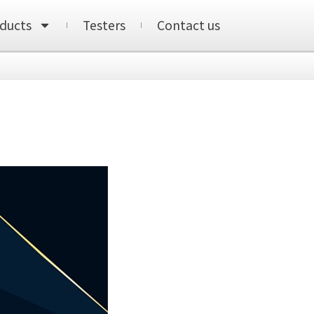
ducts
Testers
Contact us