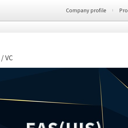
Company profile
Pro
 / VC