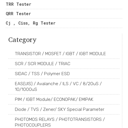
TRR Tester
QRR Tester
Cj , Ciss, Rg Tester
Category
TRANSISTOR / MOSFET / IGBT / IGBT MODULE
SCR / SCR MODULE / TRIAC
SIDAC / TSS / Polymer ESD
EAS(UIS) / Avalanche / ILS / VC / 8/20uS /
10/1000uS
PIM / IGBT Module/ ECONOPAK/ EMIPAK
Diode / TVS / Zener/ SKY Special Parameter
PHOTOMOS RELAYS / PHOTOTRANSISTORS /
PHOTOCOUPLERS